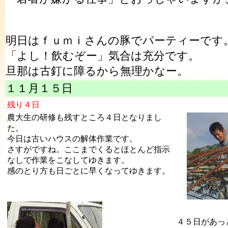
明日はｆｕｍｉさんの豚でパーティーです
「よし！飲むぞー」気合は充分です。
旦那は古釘に障るから無理かなー。
１１月１５日
残り４日
農大生の研修も残すところ４日となりまし
た。
今日は古いハウスの解体作業です。
さすがですね。ここまでくるとほとんど指示
なしで作業をこなしてゆきます。
感のとり方も日ごとに早くなってゆきます。
４５日があっ