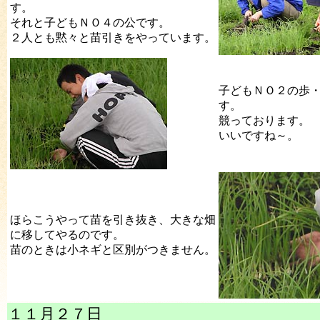
す。
それと子どもＮＯ４の公です。
２人とも黙々と苗引きをやっています。
子どもＮＯ２の歩
す。
競っております。
いいですね～。
ほらこうやって苗を引き抜き、大きな畑
に移してやるのです。
苗のときは小ネギと区別がつきません。
１１月２７日