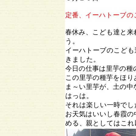
定番、イーハトーブの
春休み、こども達と来
う。
イーハトーブのこども
きました。
今日の仕事は里芋の種
この里芋の種芋をほり
ま～い里芋が、土の中
はっは。
それは楽しい一時でし
お天気はいいし春霞の
める、親としてはこれ