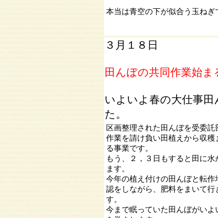
本当は青空の下が似合う玉ねぎ
３月１８日
田んぼの共同作業始ま
いよいよ春の大仕事田
た。
区画整理された田んぼを受委託
作業を請け負い田植えから収穫
る事業です。
もう、２，３日もすると田に水
ます。
今年の植え付けの田んぼと転作
認をしながら、肥料をまいて行
す。
今まで眠っていた田んぼがいよ