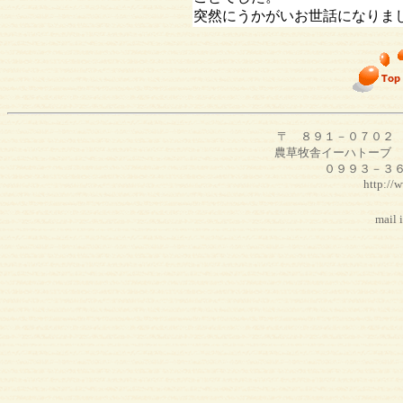
突然にうかがいお世話になりま
〒 ８９１－０７０２
農草牧舎イーハトーブ 
０９９３－３
http:/
mail info@o