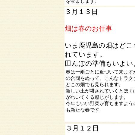
を覚まします。
３月１３日
畑は春のお仕事
いま鹿児島の畑はどこ
れています。
田んぼの準備もいよい
春は一雨ごとに近づいて来ます
の合間をぬって、こんなトラク
どこの畑でも見られます。
新しい土が耕されていくとほく
がわいてくる感じがします。
今年もいい野菜が育ちますよう
も新たな春です。
３月１２日