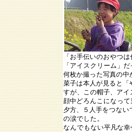
「お手伝いのおやつは
「アイスクリーム」だ
何枚か撮った写真の中
菜子は本人が見ると「
すが、この帽子、アイ
顔中どろんこになって
夕方、５人手をつない
の涙でした。
なんでもない平凡な幸