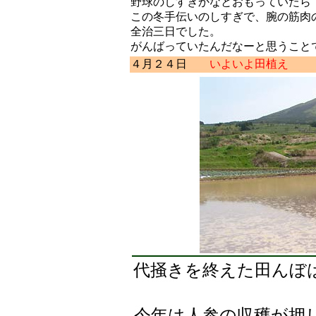
野球のしすぎかなとおもっていたら
この冬手伝いのしすぎで、腕の筋肉
全治三日でした。
がんばっていたんだなーと思
４月２４日
いよいよ田植え
代掻きを終えた田んぼ
今年は人参の収穫が押