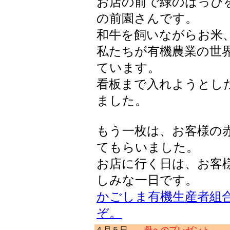
お店の前で緑のはっぴ
の前園さんです。
和牛を飼いながらお米
私たちが有機農業の世
ています。
看板まで入れようとし
ました。
もう一枚は、お客様の
てもらいました。
お店に行く日は、お客
しみな一日です。
かごしま有機生産者組
ぞ。
４月５日
母へのプレゼント