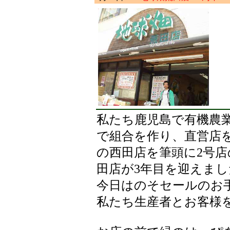
私たち鹿児島で有機農
で組合を作り、直営店
の西田店を筆頭に2号
田店が3年目を迎えまし
今日はのそセールのお
私たち生産者とお客様