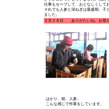
仕事もセーブして、おとなしくして
それでも人参と深ねぎは最盛期。子
ました。
３月２８日 ありがたいね。お母
はかり、箱、人参。
こんな感じで作業をしています。