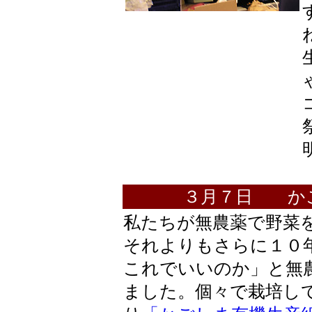
３月７日 か
私たちが無農薬で野菜
それよりもさらに１０
これでいいのか」と無
ました。個々で栽培し