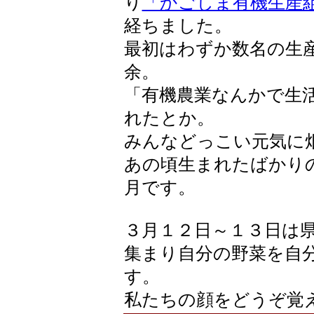
り
「かごしま有機生産
経ちました。
最初はわずか数名の生
余。
「有機農業なんかで生
れたとか。
みんなどっこい元気に
あの頃生まれたばかり
月です。
３月１２日～１３日は
集まり自分の野菜を自
す。
私たちの顔をどうぞ覚えて