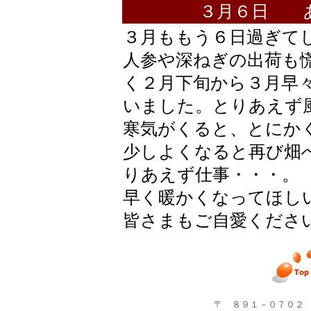
３月６日 
３月ももう６日過ぎて
人参や深ねぎの出荷も
く２月下旬から３月早
いました。とりあえず
寒気がくると、とにか
少しよくなると再び畑
りあえず仕事・・・。
早く暖かくなってほし
皆さまもご自愛くださ
〒 ８９１－０７０２