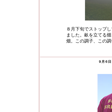
８月下旬でストップし
ました。畝を立てる畑
畑。この調子、この調
９月６