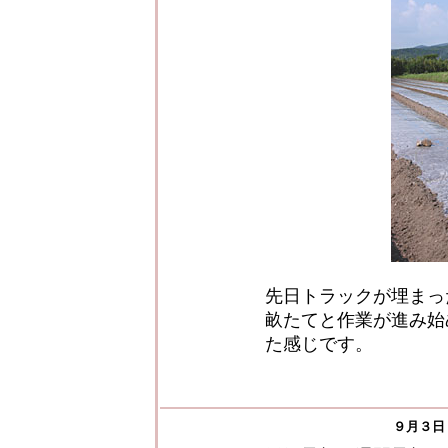
先日トラックが埋まっ
畝たてと作業が進み始
た感じです。
９月３日