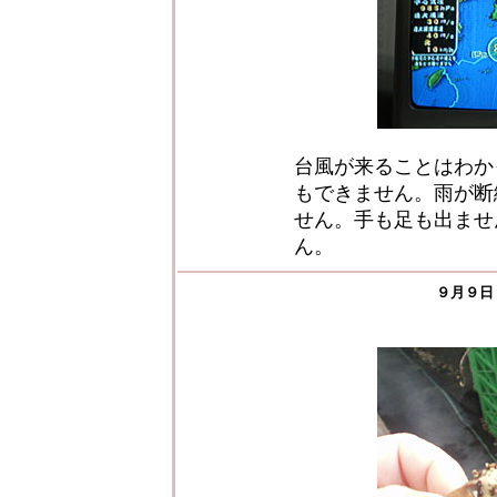
台風が来ることはわか
もできません。雨が断
せん。手も足も出ませ
ん。
９月９