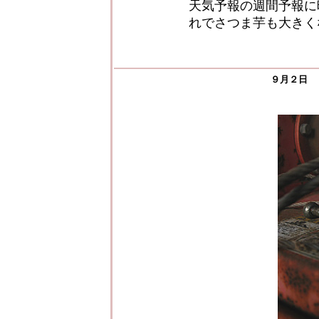
天気予報の週間予報に
れでさつま芋も大きく
９月２日 