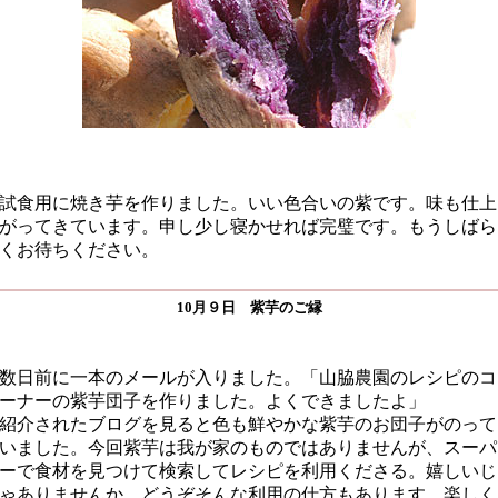
試食用に焼き芋を作りました。いい色合いの紫です。味も仕上
がってきています。申し少し寝かせれば完璧です。もうしばら
くお待ちください。
10月９日 紫芋のご縁
数日前に一本のメールが入りました。「山脇農園のレシピのコ
ーナーの紫芋団子を作りました。よくできましたよ」
紹介されたブログを見ると色も鮮やかな紫芋のお団子がのって
いました。今回紫芋は我が家のものではありませんが、スーパ
ーで食材を見つけて検索してレシピを利用くださる。嬉しいじ
ゃありませんか。どうぞそんな利用の仕方もあります。楽しく