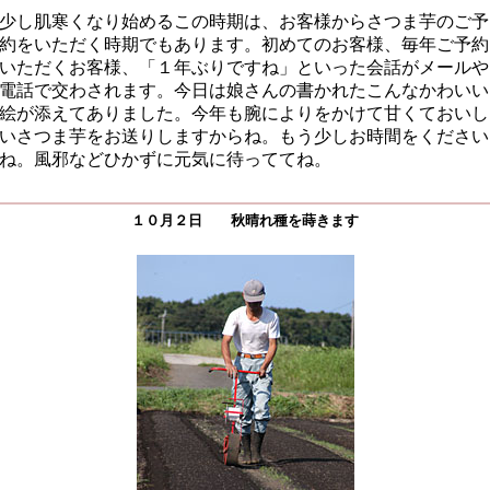
少し肌寒くなり始めるこの時期は、お客様からさつま芋のご予
約をいただく時期でもあります。初めてのお客様、毎年ご予約
いただくお客様、「１年ぶりですね」といった会話がメールや
電話で交わされます。今日は娘さんの書かれたこんなかわいい
絵が添えてありました。今年も腕によりをかけて甘くておいし
いさつま芋をお送りしますからね。もう少しお時間をください
ね。風邪などひかずに元気に待っててね。
１０月２日 秋晴れ種を蒔きます