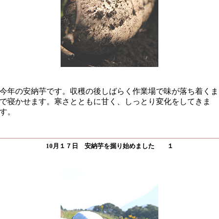
今年の安納芋です。収穫の後しばらく作業場で味が落ち着くま
で寝かせます。寒さとともに甘く、しっとり変化をしてきま
す。
10月１７日 安納芋を掘り始めました １