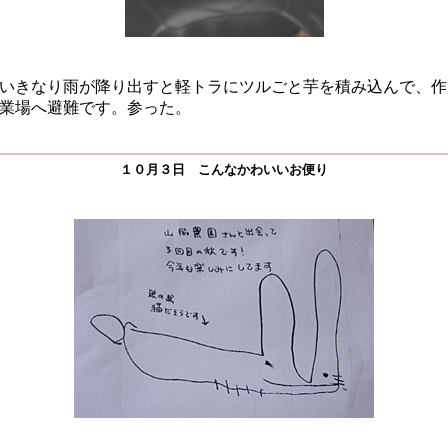
いきなり雨が降り出すと軽トラにツルごと芋を積み込んで、作
業場へ避難です。参った。
１０月３日 こんなかわいいお便り