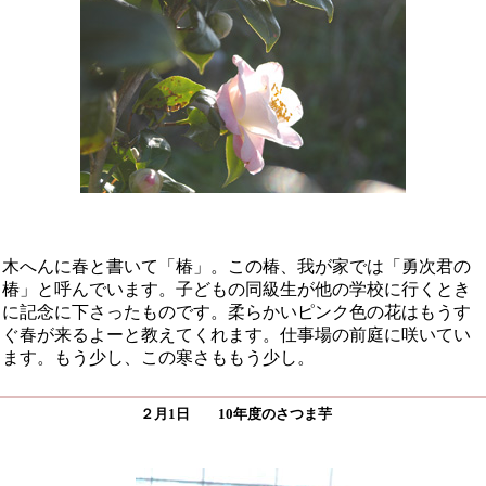
木へんに春と書いて「椿」。この椿、我が家では「勇次君の
椿」と呼んでいます。子どもの同級生が他の学校に行くとき
に記念に下さったものです。柔らかいピンク色の花はもうす
ぐ春が来るよーと教えてくれます。仕事場の前庭に咲いてい
ます。もう少し、この寒さももう少し。
２月1日 10年度のさつま芋