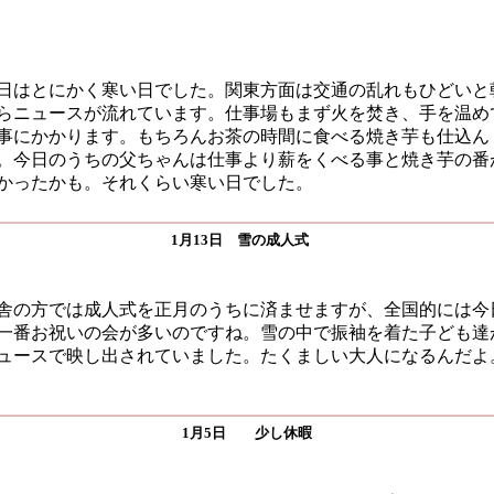
日はとにかく寒い日でした。関東方面は交通の乱れもひどいと
らニュースが流れています。仕事場もまず火を焚き、手を温め
事にかかります。もちろんお茶の時間に食べる焼き芋も仕込ん
。今日のうちの父ちゃんは仕事より薪をくべる事と焼き芋の番
かったかも。それくらい寒い日でした。
1月13日 雪の成人式
舎の方では成人式を正月のうちに済ませますが、全国的には今
一番お祝いの会が多いのですね。雪の中で振袖を着た子ども達
ュースで映し出されていました。たくましい大人になるんだよ
1月5日 少し休暇