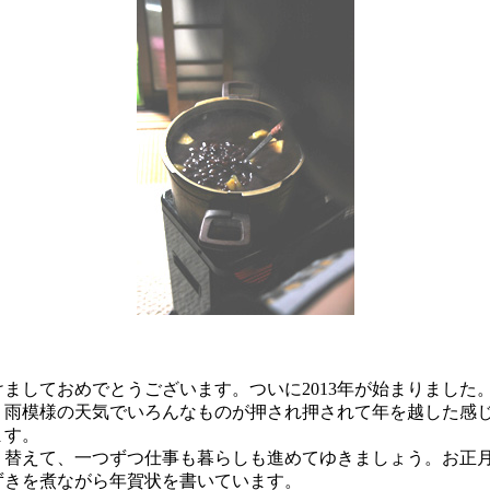
けましておめでとうございます。ついに2013年が始まりました
、雨模様の天気でいろんなものが押され押されて年を越した感
ます。
り替えて、一つずつ仕事も暮らしも進めてゆきましょう。お正
ずきを煮ながら年賀状を書いています。