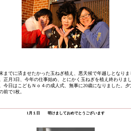
末までに済ませたかった玉ねぎ植え、悪天候で年越しとなりま
。正月3日、今年の仕事始め、とにかく玉ねぎを植え終わりま
。今日はこどもＮｏ４の成人式、無事に20歳になりました。夕
の前で1枚。
1月１日 明けましておめでとうございます