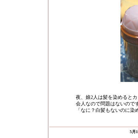
夜、娘2人は髪を染めると
会人なので問題はないので
「なに？白髪もないのに染
5月