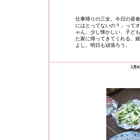
仕事帰りの三女。今日の昼
にはとってないの？」って
ゃん。少し懐かしい、子ど
た家に帰ってきてくれる。
よし。明日も頑張ろう。
5月