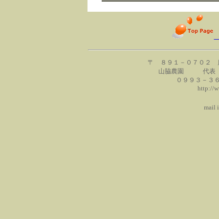
〒 ８９１－０７０２ 
山脇農園 代表 
０９９３－３
http:/
mail info@o