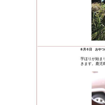
８月６日 おやつ
芋ほりが始ま
きます。鹿児