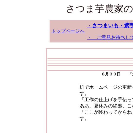
さつま芋農家の
さつまいも・紫
・
トップページへ
・ ご意見お待ちし
８月３０日 「
机でホームページの更新
す。
「工作の仕上げを手伝っ
ああ、夏休みの終盤、こ
「ここが終わってからね
す。