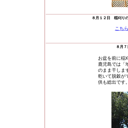
８月１２日 稲刈り
こち
８月７
お盆を前に稲
鹿児島では「
のまま干しま
乾いて脱穀が
供も総出です