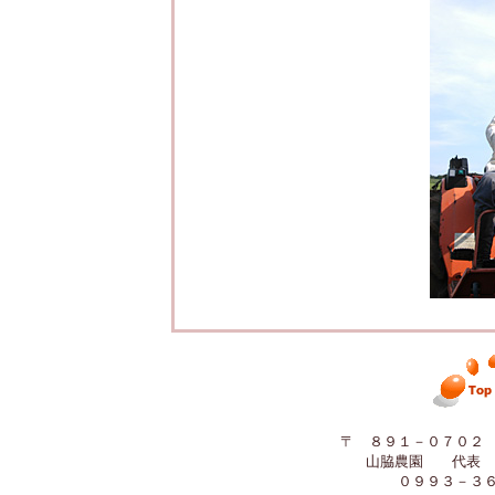
〒 ８９１－０７０２
山脇農園 代表 
０９９３－３