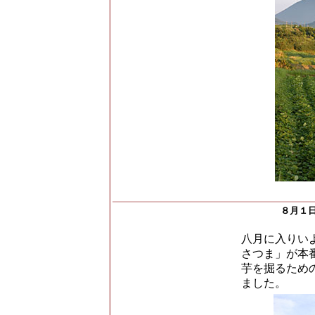
８月１
八月に入りい
さつま」が本
芋を掘るため
ました。