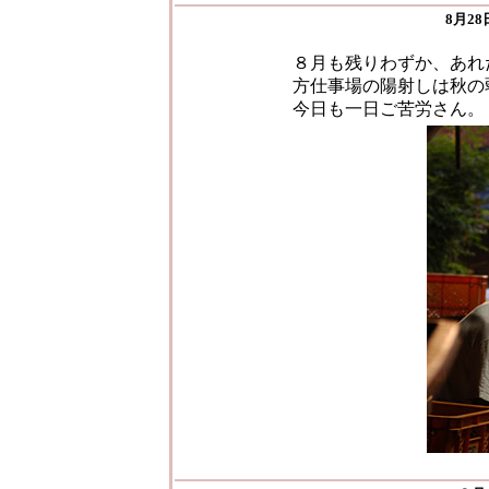
8月2
８月も残りわずか、あれ
方仕事場の陽射しは秋の
今日も一日ご苦労さん。